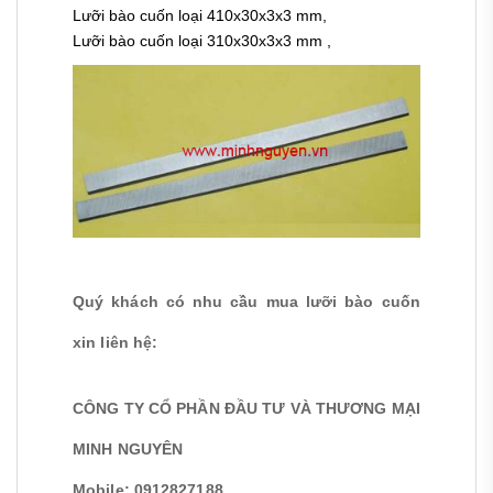
Lưỡi bào cuốn loại
410x30x3x3 mm,
Lưỡi bào cuốn loại
310x30x3x3 mm ,
Quý khách có nhu cầu mua lưỡi bào cuốn
xin liên hệ:
CÔNG TY CỔ PHẦN ĐẦU TƯ VÀ THƯƠNG MẠI
MINH NGUYÊN
Mobile: 0912827188