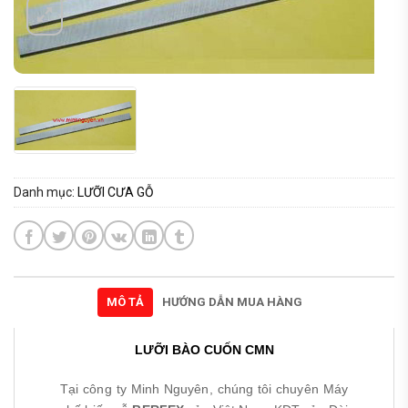
Danh mục:
LƯỠI CƯA GỖ
MÔ TẢ
HƯỚNG DẪN MUA HÀNG
LƯỠI BÀO CUỐN CMN
Tại công ty Minh Nguyên, chúng tôi chuyên Máy