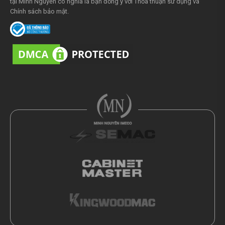
tại Minh Nguyễn có nghĩa là bạn đồng ý với
Thỏa thuận sử dụng
và
Chính sách bảo mật
.