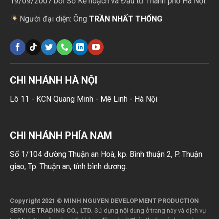
19/09/2007 bởi Sở Kế hoạch và Đầu tư Thành phố Hà Nội.
Người đại diện: Ông
TRẦN NHẤT THỐNG
CHI NHÁNH HÀ NỘI
Lô 11 - KCN Quang Minh - Mê Linh - Hà Nội
CHI NHÁNH PHÍA NAM
Số 1/104 đường Thuận an Hoà, kp. Bình thuận 2, P. Thuận
giao, Tp. Thuận an, tỉnh bình dương.
Copyright 2021 © MINH NGUYEN DEVELOPMENT PRODUCTION
SERVICE TRADING CO., LTD.
Sử dụng nội dung ở trang này và dịch vụ