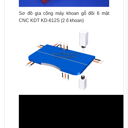
Sơ đồ gia công máy khoan gỗ đôi 6 mặt
CNC KDT KD-612S (2 ổ khoan)