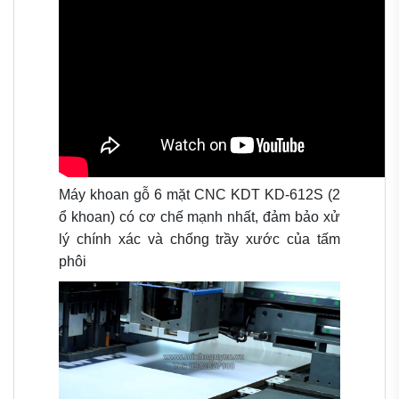
Máy khoan gỗ 6 mặt CNC KDT KD-612S (2
ổ khoan) có c
ơ chế mạnh nhất, đảm bảo xử
lý chính xác và chống trầy xước của tấm
phôi