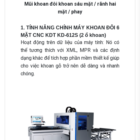
Mũi khoan đôi khoan sáu mặt / rãnh hai
mặt / phay
1. TÍNH NĂNG CHÍNH MÁY KHOAN ĐÔI 6
MẶT CNC KDT KD-612S (2 ổ khoan)
Hoạt động trên dữ liệu của máy tính: Nó có
thể tương thích với XML, MPR và các định
dạng khác để tích hợp phần mềm thiết kế giúp
cho việc khoan gỗ trở nên dễ dàng và nhanh
chóng.