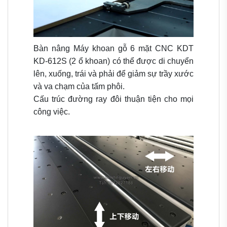
Bàn nâng
Máy khoan gỗ 6 mặt CNC KDT
KD-612S (2 ổ khoan)
có thể được di chuyển
lên, xuống, trái và phải để giảm sự trầy xước
và va chạm của tấm phôi.
Cấu trúc đường ray đôi thuận tiện cho mọi
công việc.