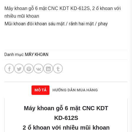
Máy khoan gỗ 6 mặt CNC KDT KD-612S, 2 ổ khoan với
nhiều mũi khoan
Mũi khoan đôi khoan sáu mặt / rãnh hai mặt / phay
Danh mục:
MÁY KHOAN
MÔ TẢ
HƯỚNG DẪN MUA HÀNG
Máy khoan gỗ 6 mặt CNC KDT
KD-612S
2 ổ khoan với nhiều mũi khoan