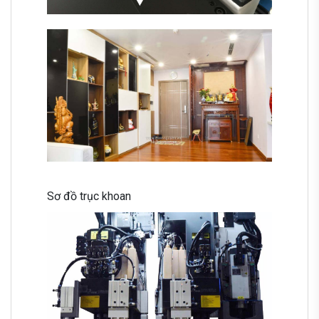
Sơ đồ trục khoan