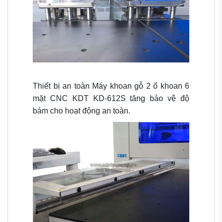
Thiết bị an toàn
Máy khoan gỗ 2 ổ khoan 6
mặt CNC KDT KD-612S t
ăng bảo vệ độ
bám cho hoạt động an toàn.