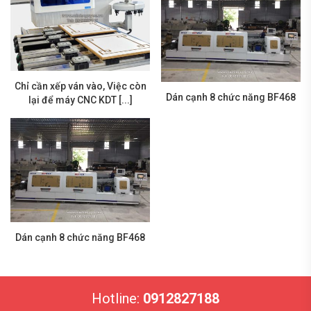
Chỉ cần xếp ván vào, Việc còn
Dán cạnh 8 chức năng BF468
lại để máy CNC KDT [...]
Dán cạnh 8 chức năng BF468
Hotline:
0912827188