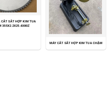
 CẮT SẮT HỢP KIM TUA
 355X2.2X25.4X80Z
MÁY CẮT SẮT HỢP KIM TUA CHẬM