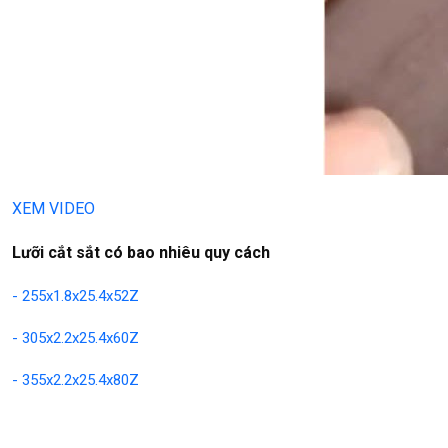
XEM VIDEO
Lưỡi cắt sắt có bao nhiêu quy cách
-
255x1.8x25.4x52Z
- 305x2.2x25.4x60Z
- 355x2.2x25.4x80Z