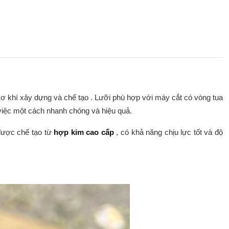
cơ khí xây dựng và chế tạo . Lưỡi phù hợp với máy cắt có vòng tua
iệc một cách nhanh chóng và hiệu quả.
được chế tạo từ
hợp kim cao cấp
, có khả năng chịu lực tốt và độ