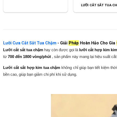
LƯỠI CẮT SẮT TUA C
Lưỡi Cưa Cắt Sắt Tua Chậm
- Giải
Pháp
Hoàn Hảo Cho Gia
Lưỡi cắt sắt tua chậm
hay còn được gọi là
lưỡi cắt hợp kim ki
từ
700 đến 1800 vòng/phút
, sản phẩm này mang lại hiệu suất cắt
Lưỡi cắt sắt hợp kim tua chậm
không chỉ giúp bạn tiết kiệm th
bền cao, giúp bạn giảm chi phí khi sử dụng.