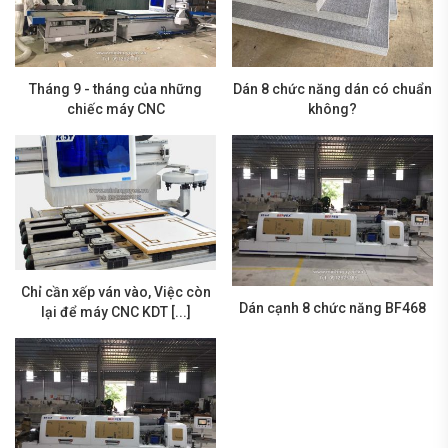
Tháng 9 - tháng của những
Dán 8 chức năng dán có chuẩn
chiếc máy CNC
không?
Chỉ cần xếp ván vào, Việc còn
Dán cạnh 8 chức năng BF468
lại để máy CNC KDT [...]