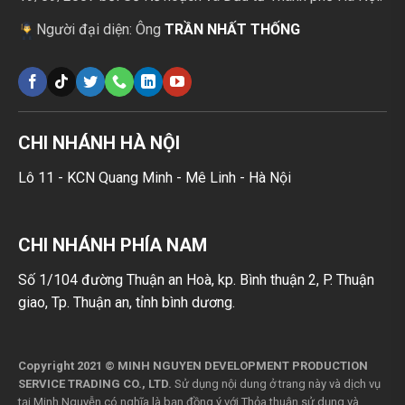
Người đại diện: Ông
TRẦN NHẤT THỐNG
CHI NHÁNH HÀ NỘI
Lô 11 - KCN Quang Minh - Mê Linh - Hà Nội
CHI NHÁNH PHÍA NAM
Số 1/104 đường Thuận an Hoà, kp. Bình thuận 2, P. Thuận
giao, Tp. Thuận an, tỉnh bình dương.
Copyright 2021 © MINH NGUYEN DEVELOPMENT PRODUCTION
SERVICE TRADING CO., LTD.
Sử dụng nội dung ở trang này và dịch vụ
tại Minh Nguyễn có nghĩa là bạn đồng ý với
Thỏa thuận sử dụng
và