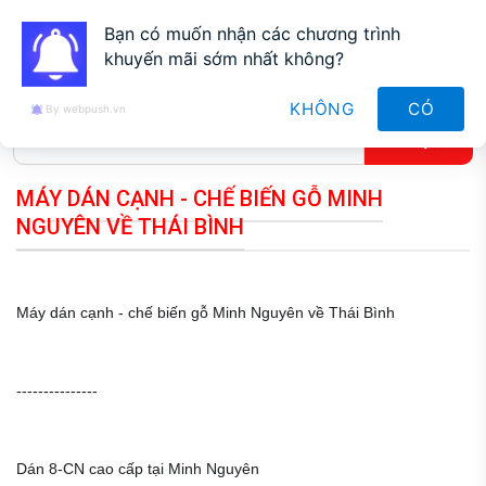
0912827188
Bạn có muốn nhận các chương trình
khuyến mãi sớm nhất không?
KHÔNG
CÓ
By webpush.vn
MÁY DÁN CẠNH - CHẾ BIẾN GỖ MINH
NGUYÊN VỀ THÁI BÌNH
Máy dán cạnh - chế biến gỗ Minh Nguyên về Thái Bình
---------------
Dán 8-CN cao cấp tại Minh Nguyên