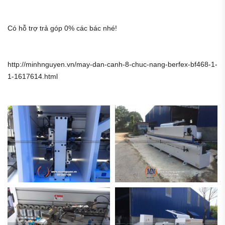
Có hỗ trợ trả góp 0% các bác nhé!
http://minhnguyen.vn/may-dan-canh-8-chuc-nang-berfex-bf468-1-
1-1617614.html