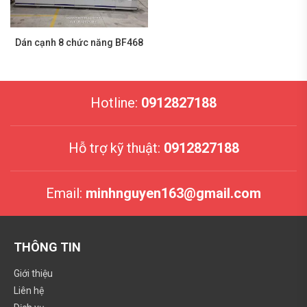
Dán cạnh 8 chức năng BF468
Hotline:
0912827188
Hỗ trợ kỹ thuật:
0912827188
Email:
minhnguyen163@gmail.com
THÔNG TIN
Giới thiệu
Liên hệ